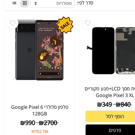
סדר לפי:
החלפת מסך LCD+מגע מקוריים
Google Pixel 3 XL
₪
349
₪
840
טלפון סלולרי Google Pixel 6
128GB
הוסף לסל
₪
990
₪
2700
פרטים
אזל במלאי