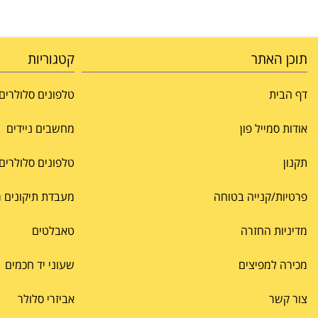
תוכן האתר
קטגוריות
דף הבית
טלפונים סלולרים
אודות סמייל פון
מחשבים ניידים
תקנון
טלפונים סלולרים
פרטיות/קנייה בטוחה
מעבדת תיקונים מרכ
מדיניות החזרה
טאבלטים
מכירה למפיצים
שעוני יד חכמים
צור קשר
אביזרי סלולר