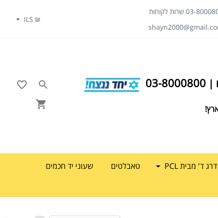
03-800 שרות לקוחות
₪ ILS
shayn2000@gmail.c
03-8000800
רץ!
 ד' מבית PCL
טאבלטים
שעוני יד חכמים