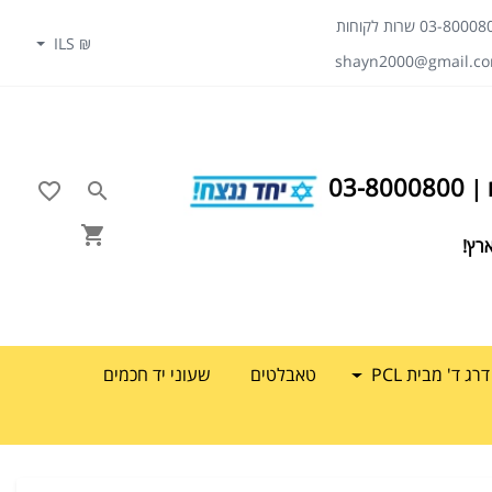
03-800 שרות לקוחות
₪ ILS
shayn2000@gmail.c
03-8000800
רץ!
 ד' מבית PCL
טאבלטים
שעוני יד חכמים