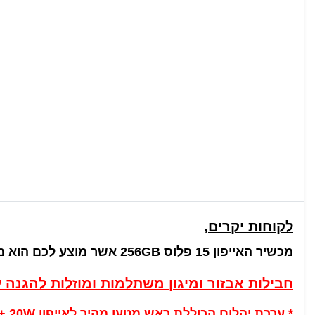
לקוחות יקרים
,
מכשיר האייפון 15 פלוס 256GB
אשר מוצע לכם הוא מ
חבילות אבזור ומיגון משתלמות ומוזלות להגנה 
*
ערכת יהלום
הכוללת ראש מטען מהיר לאייפון 20W + אוזניות איכותיות לאייפון + מגן מסך איכותי + מגן גב שקוף איכותי מסליקון בעלות מוזלת של 249 ש"ח בלבד!