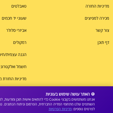
מדיניות החזרה
טאבלטים
מכירה למפיצים
שעוני יד חכמים
צור קשר
אביזרי סלולר
דף תוכן
רמקולים
הגנה עצמית/חיר
חשמל ואלקטרוני
מדיניות החזרת מ
🍪 האתר עושה שימוש בעוגיות
אנחנו משתמשים בקובצי Cookie כדי להתאי
השותפים שלנו מתחומי המדיה החברתית, הפרסום וניתוח הנתונים. 
לפרטים נוספים:
מדיניות הפרטיות
© 2023 כל הזכויות שמורות. נבנה על ידי