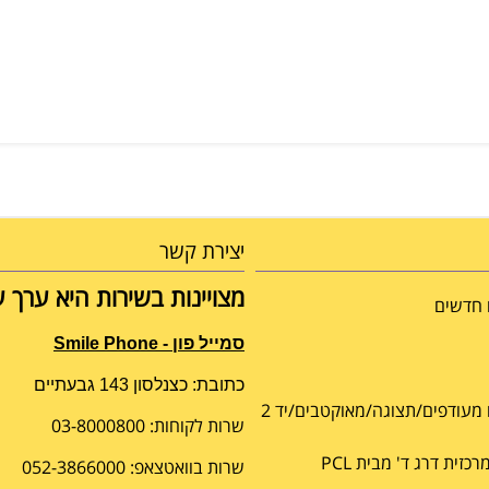
יצירת קשר
מצויינות בשירות היא ערך על
 חדשים
סמייל פון - Smile Phone
כתובת: כצנלסון 143 גבעתיים
 מעודפים/תצוגה/מאוקטבים/יד 2
שרות לקוחות: 03-8000800
זית דרג ד' מבית PCL
שרות בוואטצאפ: 052-3866000